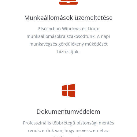
Munkaállomások üzemeltetése
Elsősorban Windows és Linux
munkaállomásokra szakosodtunk. A napi
munkavégzés gördülékeny működését
biztosítjuk.

Dokumentumvédelem
Professzinális többrétegű biztonsági mentés
rendszerünk van, hogy ne vesszen el az