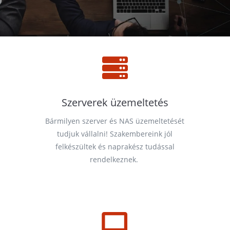

Szerverek üzemeltetés
Bármilyen szerver és NAS üzemeltetését
tudjuk vállalni! Szakembereink jól
felkészültek és naprakész tudással
rendelkeznek.
