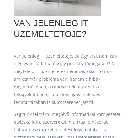
VAN JELENLEG IT
ÜZEMELTETŐJE?
Van jelenleg IT üzemeltetője, de úgy érzi, nem kap
elég gyors, átlátható vagy proaktív támogatást? A
megfelelő IT üzemeltetés nemcsak akkor fontos,
amikor már probléma van, hanem a hibák
megelőzésében, a rendszerek folyamatos
felügyeletében és a biztonságos működés
fenntartásában is kulcsszerepet játszik.
Segítünk felmérni meglévő informatikai környezetét,
átvizsgáljuk a szervereket, munkaállomásokat,
hálózati eszközöket, mentési folyamatokat és
biztonsági beállításokat. Az IT üzemeltetés során