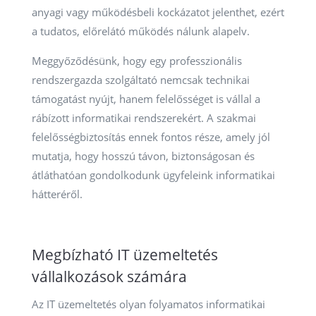
anyagi vagy működésbeli kockázatot jelenthet, ezért
a tudatos, előrelátó működés nálunk alapelv.
Meggyőződésünk, hogy egy professzionális
rendszergazda szolgáltató nemcsak technikai
támogatást nyújt, hanem felelősséget is vállal a
rábízott informatikai rendszerekért. A szakmai
felelősségbiztosítás ennek fontos része, amely jól
mutatja, hogy hosszú távon, biztonságosan és
átláthatóan gondolkodunk ügyfeleink informatikai
hátteréről.
Megbízható IT üzemeltetés
vállalkozások számára
Az IT üzemeltetés olyan folyamatos informatikai