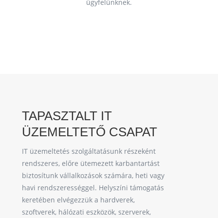
ügyfelünknek.
TAPASZTALT IT
ÜZEMELTETŐ CSAPAT
IT üzemeltetés szolgáltatásunk részeként
rendszeres, előre ütemezett karbantartást
biztosítunk vállalkozások számára, heti vagy
havi rendszerességgel. Helyszíni támogatás
keretében elvégezzük a hardverek,
szoftverek, hálózati eszközök, szerverek,