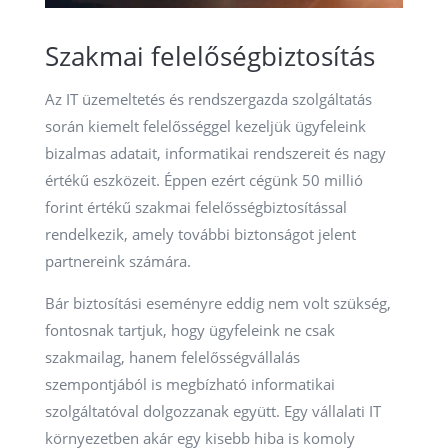
Szakmai felelőségbiztosítás
Az IT üzemeltetés és rendszergazda szolgáltatás
során kiemelt felelősséggel kezeljük ügyfeleink
bizalmas adatait, informatikai rendszereit és nagy
értékű eszközeit. Éppen ezért cégünk 50 millió
forint értékű szakmai felelősségbiztosítással
rendelkezik, amely további biztonságot jelent
partnereink számára.
Bár biztosítási eseményre eddig nem volt szükség,
fontosnak tartjuk, hogy ügyfeleink ne csak
szakmailag, hanem felelősségvállalás
szempontjából is megbízható informatikai
szolgáltatóval dolgozzanak együtt. Egy vállalati IT
környezetben akár egy kisebb hiba is komoly