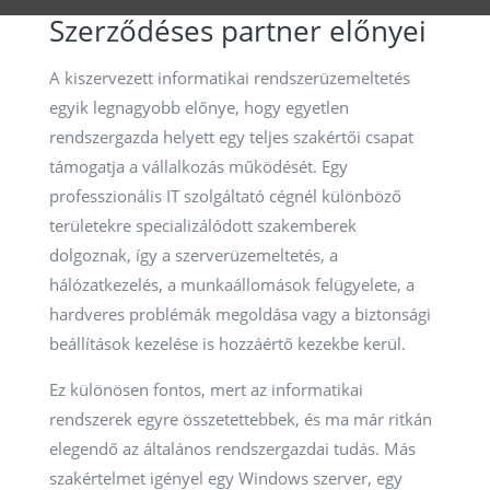
Szerződéses partner előnyei
A kiszervezett informatikai rendszerüzemeltetés
egyik legnagyobb előnye, hogy egyetlen
rendszergazda helyett egy teljes szakértői csapat
támogatja a vállalkozás működését. Egy
professzionális IT szolgáltató cégnél különböző
területekre specializálódott szakemberek
dolgoznak, így a szerverüzemeltetés, a
hálózatkezelés, a munkaállomások felügyelete, a
hardveres problémák megoldása vagy a biztonsági
beállítások kezelése is hozzáértő kezekbe kerül.
Ez különösen fontos, mert az informatikai
rendszerek egyre összetettebbek, és ma már ritkán
elegendő az általános rendszergazdai tudás. Más
szakértelmet igényel egy Windows szerver, egy