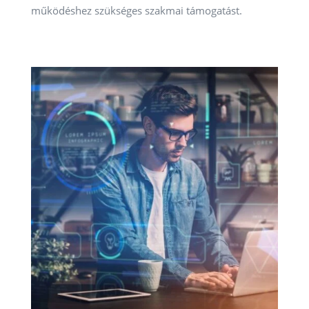
működéshez szükséges szakmai támogatást.