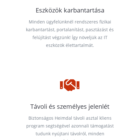
Eszközök karbantartása
Minden ügyfelünknél rendszeres fizikai
karbantartást, portalanítást, pasztázást és
felújítást végzünk! Így növeljük az IT
eszközök élettartalmát.

Távoli és személyes jelenlét
Biztonságos Heimdal távoli asztal kliens
program segtségével azonnali támogatást
tudunk nyújtani távolról, minden