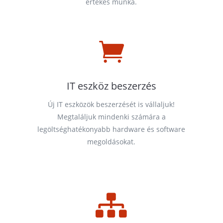
értékes munka.

IT eszköz beszerzés
Új IT eszközök beszerzését is vállaljuk!
Megtaláljuk mindenki számára a
legöltséghatékonyabb hardware és software
megoldásokat.
