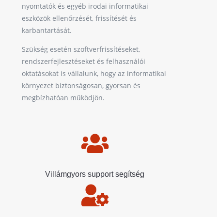
nyomtatók és egyéb irodai informatikai
eszközök ellenőrzését, frissítését és
karbantartását.
Szükség esetén szoftverfrissítéseket,
rendszerfejlesztéseket és felhasználói
oktatásokat is vállalunk, hogy az informatikai
környezet biztonságosan, gyorsan és
megbízhatóan működjön.

Villámgyors support segítség
