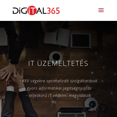
IT ÜZEMELTETÉS
⋅ KKV cégekre optimalizált szolgáltatások
⋅ gyors informatikai segítségnyújtás
⋅ teljeskörű IT védelmi megoldások