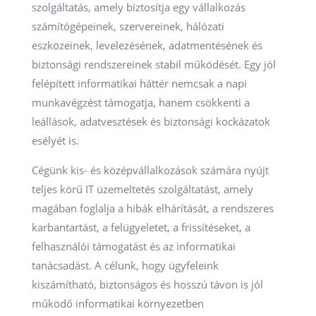
szolgáltatás, amely biztosítja egy vállalkozás
számítógépeinek, szervereinek, hálózati
eszközeinek, levelezésének, adatmentésének és
biztonsági rendszereinek stabil működését. Egy jól
felépített informatikai háttér nemcsak a napi
munkavégzést támogatja, hanem csökkenti a
leállások, adatvesztések és biztonsági kockázatok
esélyét is.
Cégünk kis- és középvállalkozások számára nyújt
teljes körű IT üzemeltetés szolgáltatást, amely
magában foglalja a hibák elhárítását, a rendszeres
karbantartást, a felügyeletet, a frissítéseket, a
felhasználói támogatást és az informatikai
tanácsadást. A célunk, hogy ügyfeleink
kiszámítható, biztonságos és hosszú távon is jól
működő informatikai környezetben