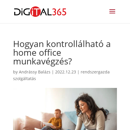
Hogyan kontrollálható a
home office
munkavégzés?
by
Andrássy Balázs
|
2022.12.23
|
rendszergazda
szolgáltatás