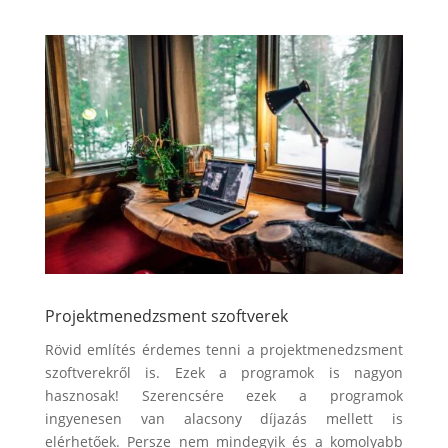
Projektmenedzsment szoftverek
Rövid említés érdemes tenni a projektmenedzsment
szoftverekről is. Ezek a programok is nagyon
hasznosak! Szerencsére ezek a programok
ingyenesen van alacsony díjazás mellett is
elérhetőek. Persze nem mindegyik és a komolyabb