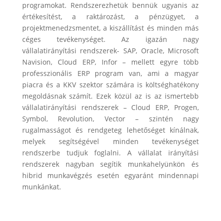
programokat. Rendszerezhetük bennük ugyanis az
értékesítést, a raktározást, a pénzügyet, a
projektmenedzsmentet, a kiszállítást és minden más
céges tevékenységet. Az igazán nagy
vállalatirányítási rendszerek- SAP, Oracle, Microsoft
Navision, Cloud ERP, Infor – mellett egyre több
professzionális ERP program van, ami a magyar
piacra és a KKV szektor számára is költséghatékony
megoldásnak számít. Ezek közül az is az ismertebb
vállalatirányítási rendszerek – Cloud ERP, Progen,
Symbol, Revolution, Vector – szintén nagy
rugalmasságot és rendgeteg lehetőséget kínálnak,
melyek segítségével minden tevékenységet
rendszerbe tudjuk foglalni. A vállalat irányítási
rendszerek nagyban segítik munkahelyünkön és
hibrid munkavégzés esetén egyaránt mindennapi
munkánkat.