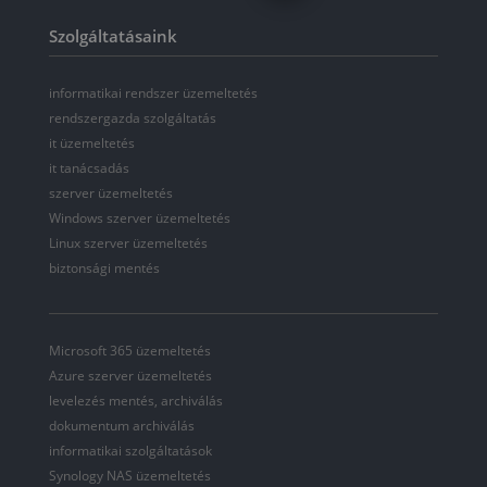
Szolgáltatásaink
informatikai rendszer üzemeltetés
rendszergazda szolgáltatás
it üzemeltetés
it tanácsadás
szerver üzemeltetés
Windows szerver üzemeltetés
Linux szerver üzemeltetés
biztonsági mentés
Microsoft 365 üzemeltetés
Azure szerver üzemeltetés
levelezés mentés, archiválás
dokumentum archiválás
informatikai szolgáltatások
Synology NAS üzemeltetés