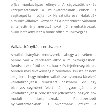
office munkavégzés előnyeit. A cégvezetőknek és
középvezetőknek a munkatársaknak ebben is
segítséget kell nyújtaniuk. Ha ezt sikeresen kialakítják
a munkavállalóval közösen és a határidőket, valamint
a teljesítmény mérőszámokat jól meghatározzák,
akkor hatékony lesz a home office munkavégzés.
Vállalatirányítási rendszerek
A vállalatirányítási rendszerek – ahogy a nevében is
benne van – rendszert alkot a munkavégzésben.
Rendszerek nélkül csak a káosz és fejetlenség biztos.
Minden más tevékenység bizonytalan. Persze ez nem
azt jelenti, hogy minden vállalkozás számára kötelező
vállalatirányítási rendszert használni, de egy
bizonyos cégméret felett már nagyon ajánlott. A
vállalatirányítási rendszerek jellemzően nagyon sok
modult tartalmaznak. Rendszerezett
nyilvántartásoknak is hívhatnánk ezeket a