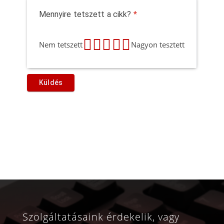
Mennyire tetszett a cikk?
*
Nem tetszett
Nagyon tesztett
Szolgáltatásaink érdekelik, vagy